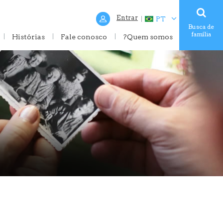
Entrar
PT
Busca de
família
Histórias
Fale conosco
?Quem somos