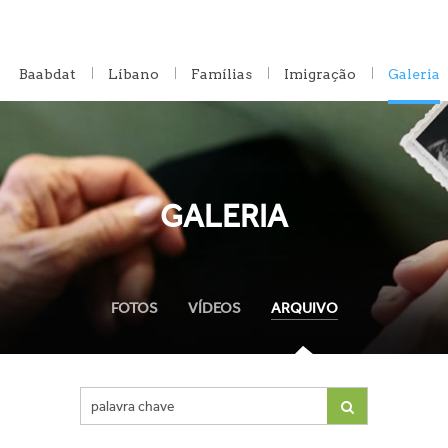
Baabdat
Líbano
Famílias
Imigração
Galeria
Raízes
História
GALERIA
FOTOS
VÍDEOS
ARQUIVO