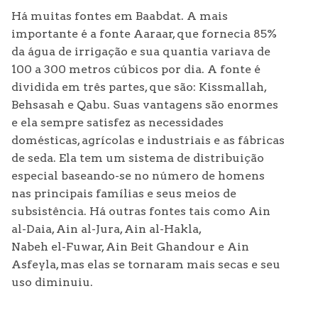
Há muitas fontes em Baabdat. A mais
importante é a fonte Aaraar, que fornecia 85%
da água de irrigação e sua quantia variava de
100 a 300 metros cúbicos por dia. A fonte é
dividida em três partes, que são: Kissmallah,
Behsasah e Qabu. Suas vantagens são enormes
e ela sempre satisfez as necessidades
domésticas, agrícolas e industriais e as fábricas
de seda. Ela tem um sistema de distribuição
especial baseando-se no número de homens
nas principais famílias e seus meios de
subsistência. Há outras fontes tais como Ain
al-Daia, Ain al-Jura, Ain al-Hakla,
Nabeh el-Fuwar, Ain Beit Ghandour e Ain
Asfeyla, mas elas se tornaram mais secas e seu
uso diminuiu.