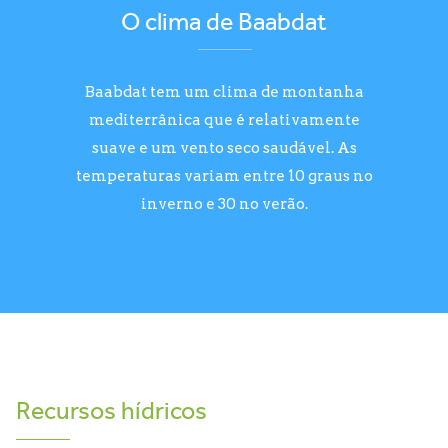
O clima de Baabdat
Baabdat tem um clima de montanha
mediterrânica que é relativamente
suave e um vento seco saudável. As
temperaturas variam entre 10 graus no
inverno e 30 no verão.
Recursos hídricos