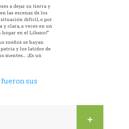
es a dejar su tierra y
en las escenas de los
situación difícil, o por
a y clara, a veces en un
 hogar en el Líbano!"
sus sueños se hayan
patria y los latidos de
s mentes... ¡Es un
 fueron sus
+