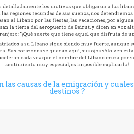
 detalladamente los motivos que obligaron a los libanes
a las regiones fecundas de sus sueños, nos detendremos 
n al Líbano por las fiestas, las vacaciones, por alguna 
an la tierra del aeropuerto de Beirut, y dicen en voz alt
ranjero: "¡Qué suerte que tiene aquel que disfruta de un
atriados a su Líbano sigue siendo muy fuerte, aunque 
ra. Sus corazones se quedan aquí, sus ojos sólo ven esta 
aceleran cada vez que el nombre del Líbano cruza por su
sentimiento muy especial, es imposible explicarlo!
n las causas de la emigración y cuales
destinos ?