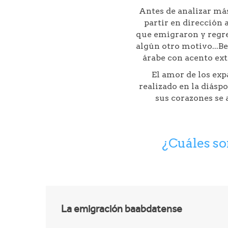
Antes de analizar más
partir en dirección 
que emigraron y regresa
algún otro motivo...Bes
árabe con acento ext
El amor de los exp
realizado en la diáspo
sus corazones se 
¿Cuáles so
La emigración baabdatense