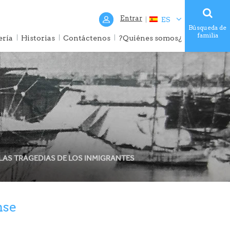
Entrar
ES
Búsqueda de
familia
ería
Historias
Contáctenos
?Quiénes somos¿
LAS TRAGEDIAS DE LOS INMIGRANTES
nse